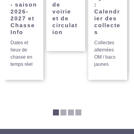
- saison
de
:
2026-
voirie
Calendr
2027 et
et de
ier des
Chasse
circulat
collecte
Info
ion
s
Dates et
Collectes
lieux de
alternées
chasse en
OM / bacs
temps réel
jaunes