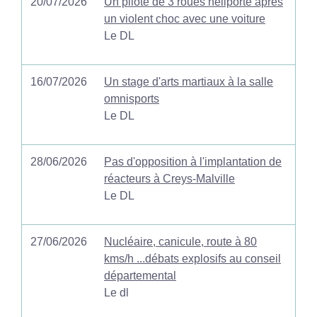
20/07/2026
Un pilote de 3 roues héliporté après
un violent choc avec une voiture
Le DL
16/07/2026
Un stage d'arts martiaux à la salle
omnisports
Le DL
28/06/2026
Pas d'opposition à l'implantation de
réacteurs à Creys-Malville
Le DL
27/06/2026
Nucléaire, canicule, route à 80
kms/h ...débats explosifs au conseil
départemental
Le dl