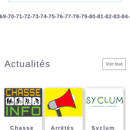
-69
-70
-71
-72
-73
-74
-75
-76
-77
-78
-79
-80
-81
-82
-83
-84
Actualités
Voir tout
Chasse
Arrêtés
Syclum