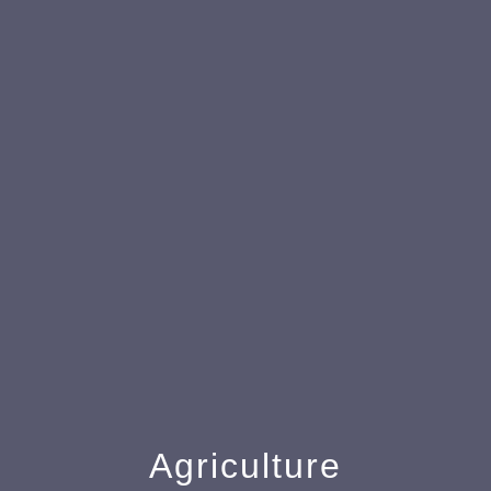
menu
Agriculture