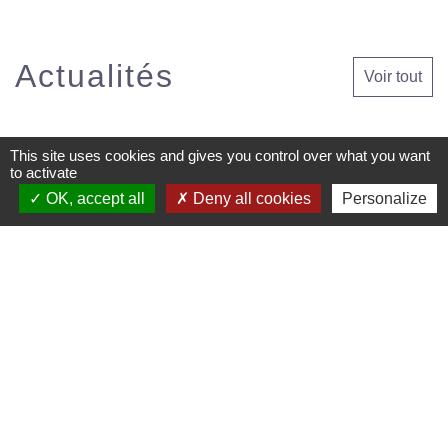
Actualités
Voir tout
This site uses cookies and gives you control over what you want
to activate
OK, accept all
Deny all cookies
Personalize