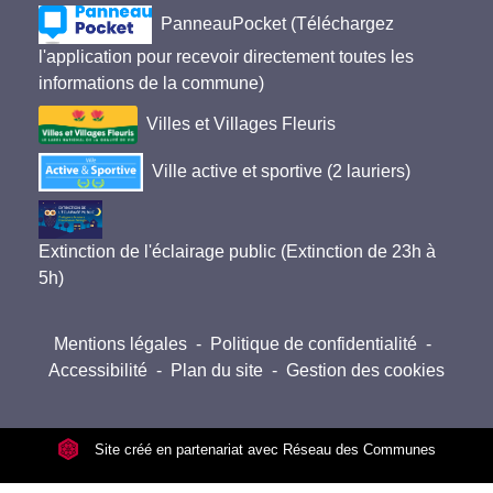
PanneauPocket (Téléchargez
l'application pour recevoir directement toutes les
informations de la commune)
Villes et Villages Fleuris
Ville active et sportive (2 lauriers)
Extinction de l'éclairage public (Extinction de 23h à
5h)
Mentions légales
-
Politique de confidentialité
-
Accessibilité
-
Plan du site
-
Gestion des cookies
Site créé en partenariat avec Réseau des Communes