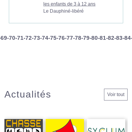
les enfants de 3 à 12 ans
Le Dauphiné-libéré
-69
-70
-71
-72
-73
-74
-75
-76
-77
-78
-79
-80
-81
-82
-83
-84
Actualités
Voir tout