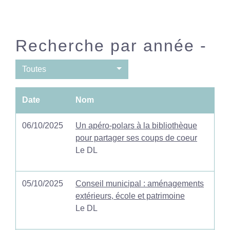
Recherche par année -
Toutes
Date
Nom
06/10/2025
Un apéro-polars à la bibliothèque
pour partager ses coups de coeur
Le DL
05/10/2025
Conseil municipal : aménagements
extérieurs, école et patrimoine
Le DL