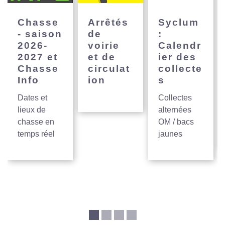
Chasse
Arrêtés
Syclum
- saison
de
:
2026-
voirie
Calendr
2027 et
et de
ier des
Chasse
circulat
collecte
Info
ion
s
Dates et
Collectes
lieux de
alternées
chasse en
OM / bacs
temps réel
jaunes