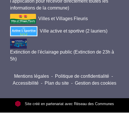
l'application pour recevoir directement toutes les
informations de la commune)
Villes et Villages Fleuris
Ville active et sportive (2 lauriers)
Extinction de l'éclairage public (Extinction de 23h à
5h)
Mentions légales
-
Politique de confidentialité
-
Accessibilité
-
Plan du site
-
Gestion des cookies
Site créé en partenariat avec Réseau des Communes