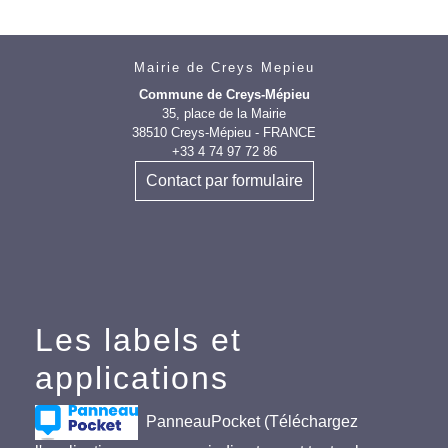
Mairie de Creys Mepieu
Commune de Creys-Mépieu
35, place de la Mairie
38510 Creys-Mépieu - FRANCE
+33 4 74 97 72 86
Contact par formulaire
Les labels et
applications
PanneauPocket (Téléchargez