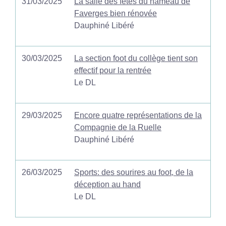
31/03/2025
La salle des fêtes du hameau de
Faverges bien rénovée
Dauphiné Libéré
30/03/2025
La section foot du collège tient son
effectif pour la rentrée
Le DL
29/03/2025
Encore quatre représentations de la
Compagnie de la Ruelle
Dauphiné Libéré
26/03/2025
Sports: des sourires au foot, de la
déception au hand
Le DL