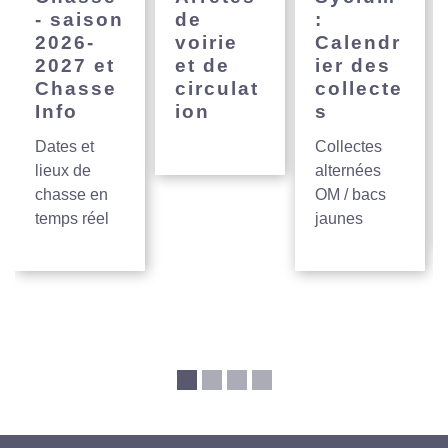
- saison
de
:
2026-
voirie
Calendr
2027 et
et de
ier des
Chasse
circulat
collecte
Info
ion
s
Dates et
Collectes
lieux de
alternées
chasse en
OM / bacs
temps réel
jaunes