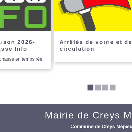
aison 2026-
Arrêtés de voirie et d
asse Info
circulation
 chasse en temps réel
Mairie de Creys 
Commune de Creys-Mépie