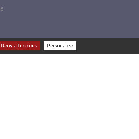
CE
Deny all cookies
Personalize