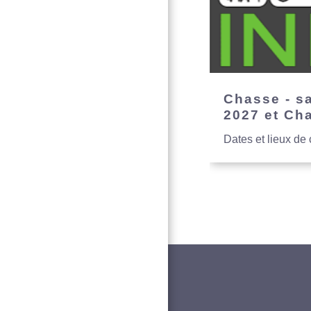
Chasse - s
2027 et Ch
Dates et lieux de