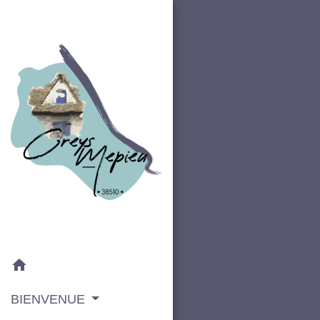
home
BIENVENUE