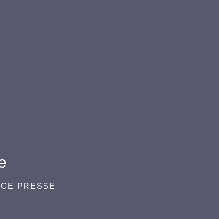
e
ACE PRESSE