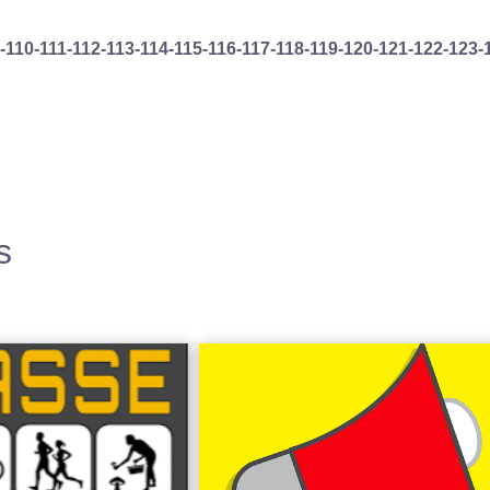
-110
-111
-112
-113
-114
-115
-116
-117
-118
-119
-120
-121
-122
-123
-
s