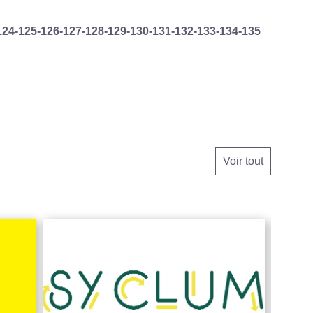
124
-125
-126
-127
-128
-129
-130
-131
-132
-133
-134
-135
Voir tout