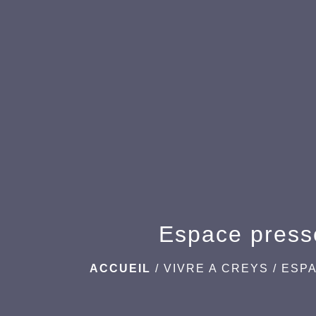
Espace press
ACCUEIL
/
VIVRE A CREYS
/
ESP