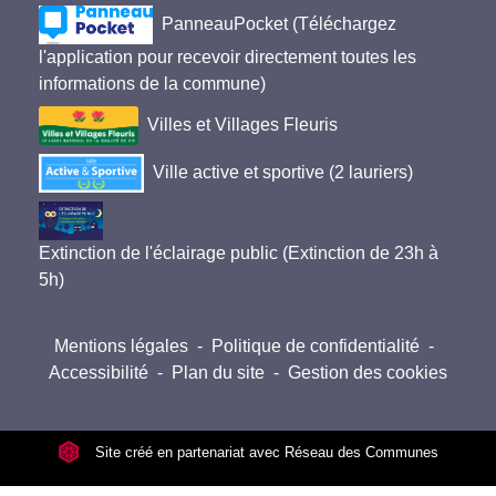
PanneauPocket (Téléchargez
l'application pour recevoir directement toutes les
informations de la commune)
Villes et Villages Fleuris
Ville active et sportive (2 lauriers)
Extinction de l'éclairage public (Extinction de 23h à
5h)
Mentions légales
-
Politique de confidentialité
-
Accessibilité
-
Plan du site
-
Gestion des cookies
Site créé en partenariat avec Réseau des Communes