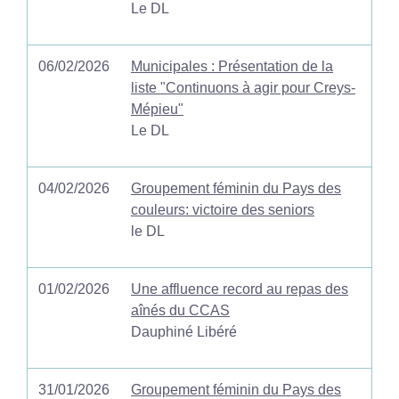
Le DL
06/02/2026
Municipales : Présentation de la
liste "Continuons à agir pour Creys-
Mépieu"
Le DL
04/02/2026
Groupement féminin du Pays des
couleurs: victoire des seniors
le DL
01/02/2026
Une affluence record au repas des
aînés du CCAS
Dauphiné Libéré
31/01/2026
Groupement féminin du Pays des