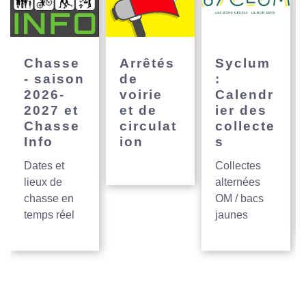
Chasse
Arrêtés
Syclum
- saison
de
:
2026-
voirie
Calendr
2027 et
et de
ier des
Chasse
circulat
collecte
Info
ion
s
Dates et
Collectes
lieux de
alternées
chasse en
OM / bacs
temps réel
jaunes