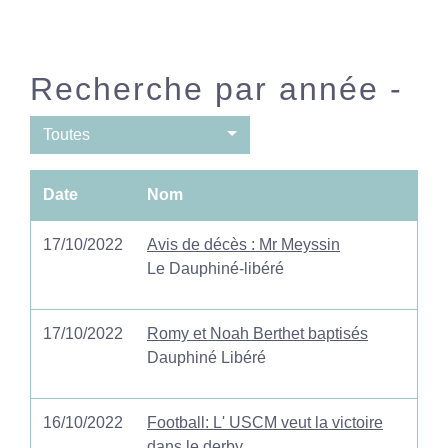
Recherche par année -
Toutes
Date
Nom
17/10/2022
Avis de décès : Mr Meyssin
Le Dauphiné-libéré
17/10/2022
Romy et Noah Berthet baptisés
Dauphiné Libéré
16/10/2022
Football: L' USCM veut la victoire
dans le derby