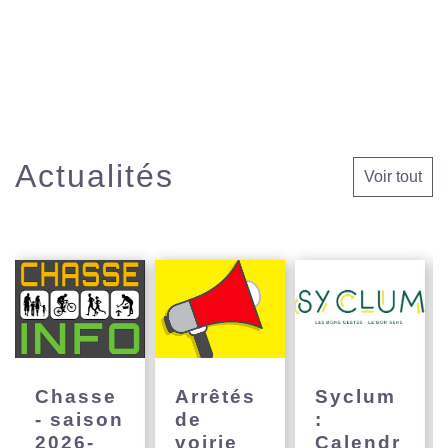
Actualités
Voir tout
Chasse
Arrêtés
Syclum
- saison
de
:
2026-
voirie
Calendr