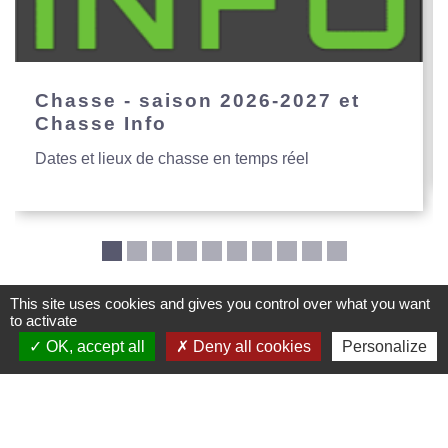
Chasse - saison 2026-2027 et
Chasse Info
Dates et lieux de chasse en temps réel
This site uses cookies and gives you control over what you want
to activate
Mairie de Creys Mepieu
OK, accept all
Deny all cookies
Personalize
Commune de Creys-Mépieu
35, place de la Mairie
38510 Creys-Mépieu - FRANCE
+33 4 74 97 72 86