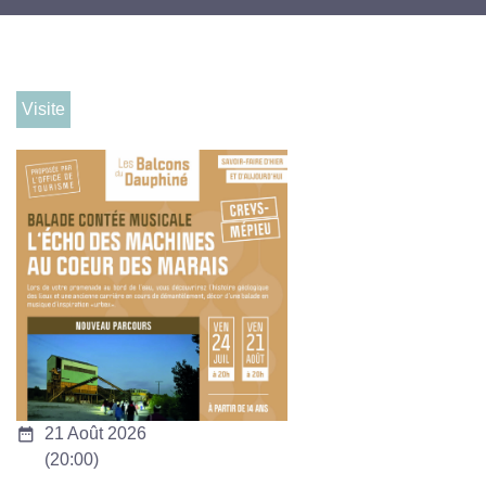
Visite
date_range
21 Août 2026
(20:00)