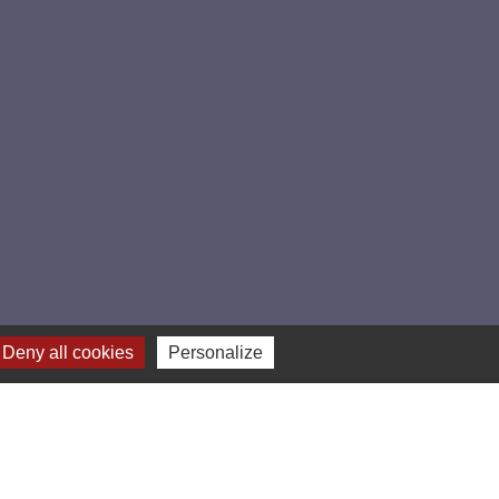
Deny all cookies
Personalize
Plan du site
-
Gestion des cookies