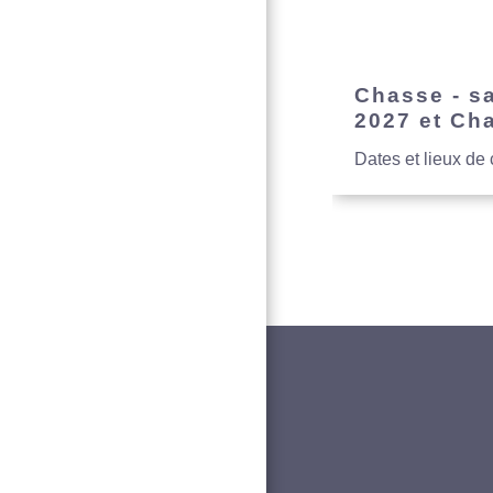
Chasse - s
2027 et Ch
Dates et lieux de