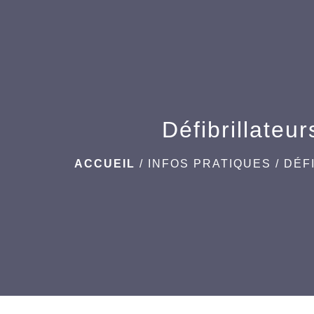
Défibrillateur
ACCUEIL
/
INFOS PRATIQUES
/
DÉF