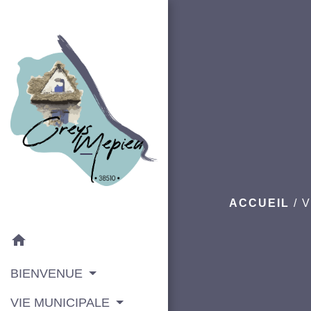
ACCUEIL
/
V
home
BIENVENUE
VIE MUNICIPALE