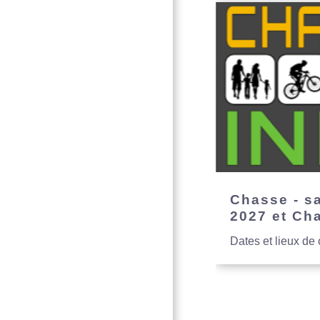
Chasse - s
2027 et Ch
Dates et lieux de