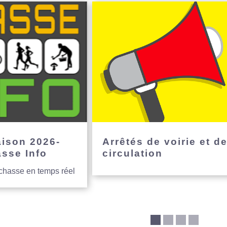
aison 2026-
Arrêtés de voirie et d
asse Info
circulation
 chasse en temps réel