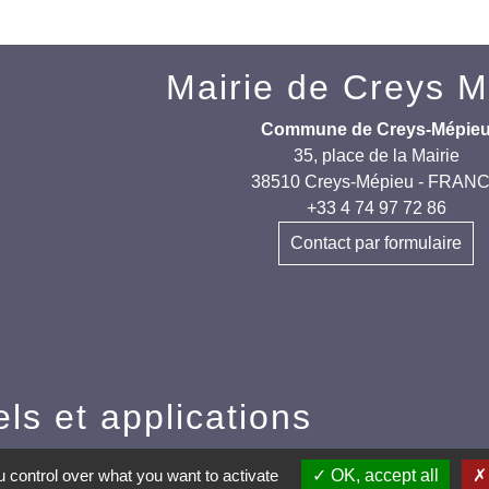
Mairie de Creys 
Commune de Creys-Mépie
35, place de la Mairie
38510 Creys-Mépieu - FRAN
+33 4 74 97 72 86
Contact par formulaire
els et applications
nneauPocket (Téléchargez l'application pour
 control over what you want to activate
OK, accept all