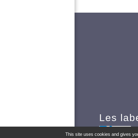
Les lab
Pa
This site uses cookies and gives you