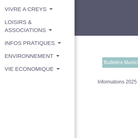
VIVRE A CREYS
LOISIRS &
ASSOCIATIONS
INFOS PRATIQUES
ENVIRONNEMENT
Bulletins Munic
VIE ECONOMIQUE
Informations 202