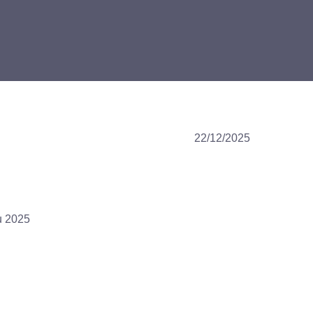
22/12/2025
u 2025