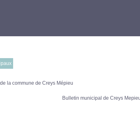
ipaux
5 de la commune de Creys Mépieu
Bulletin municipal de Creys Mepie