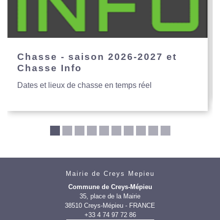
Chasse - saison 2026-2027 et
Chasse Info
Dates et lieux de chasse en temps réel
Mairie de Creys Mepieu
Commune de Creys-Mépieu
35, place de la Mairie
38510 Creys-Mépieu - FRANCE
+33 4 74 97 72 86