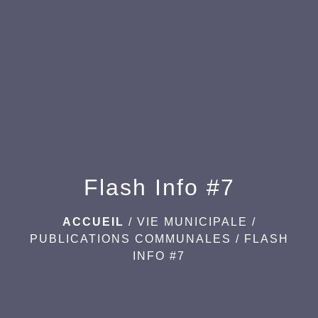
menu
Flash Info #7
ACCUEIL
/
VIE MUNICIPALE
/
PUBLICATIONS COMMUNALES
/
FLASH
INFO #7