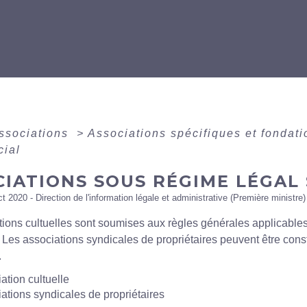
associations
>
Associations spécifiques et fondat
cial
IATIONS SOUS RÉGIME LÉGAL 
ct 2020 - Direction de l'information légale et administrative (Première ministre)
ions cultuelles sont soumises aux règles générales applicables
 Les associations syndicales de propriétaires peuvent être consti
.
ation cultuelle
ations syndicales de propriétaires