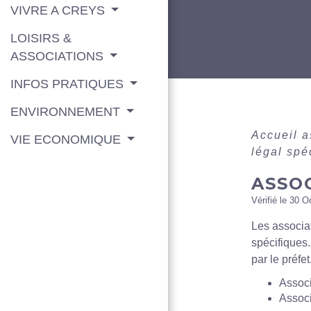
VIVRE A CREYS
LOISIRS &
ASSOCIATIONS
INFOS PRATIQUES
ENVIRONNEMENT
Accueil 
VIE ECONOMIQUE
légal spé
ASSOC
Vérifié le 30 O
Les associat
spécifiques.
par le préfet
Associ
Associ