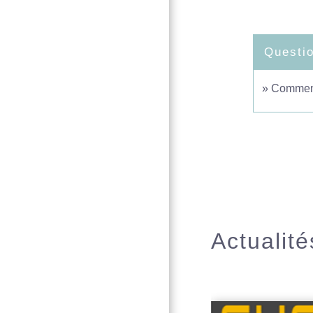
Questi
Comment 
Actualité