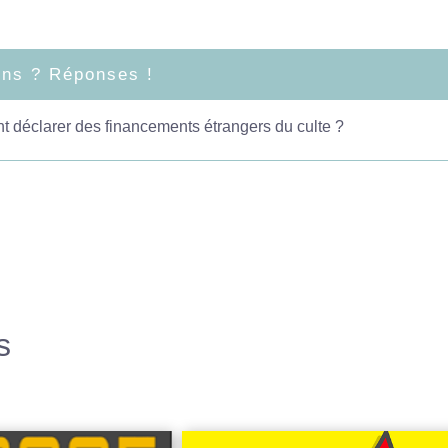
ons ? Réponses !
déclarer des financements étrangers du culte ?
s