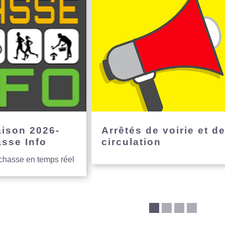
aison 2026-
Arrêtés de voirie et d
asse Info
circulation
 chasse en temps réel