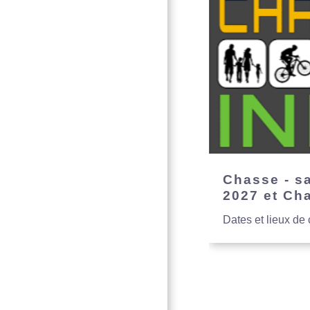
Chasse - s
2027 et Ch
Dates et lieux de