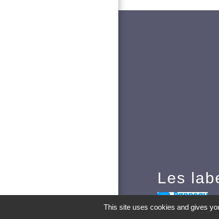
Les lab
Pa
This site uses cookies and gives you
recevoir directem