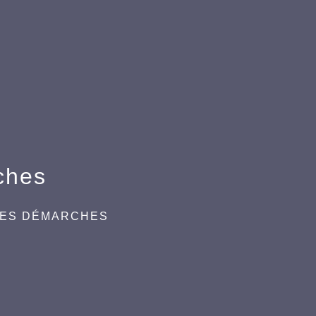
ches
DES DÉMARCHES