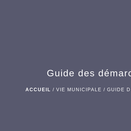
Guide des démar
ACCUEIL
/
VIE MUNICIPALE
/
GUIDE 