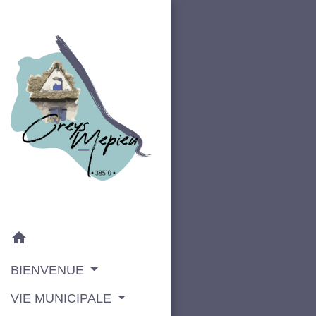
home
BIENVENUE
VIE MUNICIPALE