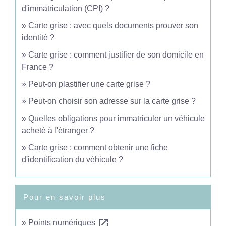
d'immatriculation (CPI) ?
Carte grise : avec quels documents prouver son
identité ?
Carte grise : comment justifier de son domicile en
France ?
Peut-on plastifier une carte grise ?
Peut-on choisir son adresse sur la carte grise ?
Quelles obligations pour immatriculer un véhicule
acheté à l'étranger ?
Carte grise : comment obtenir une fiche
d'identification du véhicule ?
Pour en savoir plus
open_in_new
Points numériques