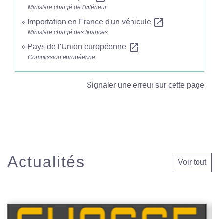
Ministère chargé de l'intérieur
open_in_new
Importation en France d'un véhicule
Ministère chargé des finances
open_in_new
Pays de l'Union européenne
Commission européenne
Signaler une erreur sur cette page
Actualités
Voir tout