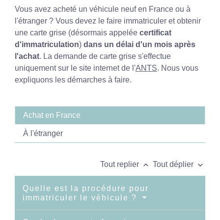
Vous avez acheté un véhicule neuf en France ou à
l'étranger ? Vous devez le faire immatriculer et obtenir
une carte grise (désormais appelée
certificat
d'immatriculation
)
dans un délai d'un mois après
l'achat
. La demande de carte grise s'effectue
uniquement sur le site internet de l'
ANTS
. Nous vous
expliquons les démarches à faire.
Achat en France
À l'étranger
keyboard_arrow_up
keyboard_arrow_down
Tout replier
Tout déplier
Quelle est la procédure pour
immatriculer le véhicule ?