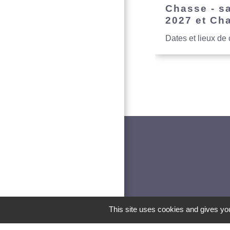
Chasse - s
2027 et Ch
Dates et lieux de
This site uses cookies and gives you