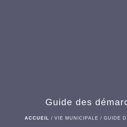
Guide des démar
ACCUEIL
/
VIE MUNICIPALE
/
GUIDE 