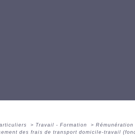
articuliers
>
Travail - Formation
>
Rémunération 
ment des frais de transport domicile-travail (fon