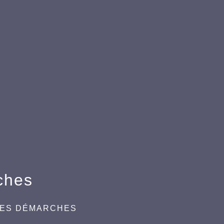
ches
DES DÉMARCHES