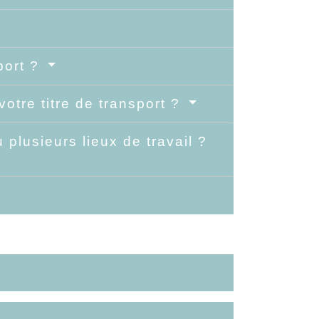
port ?
otre titre de transport ?
 plusieurs lieux de travail ?