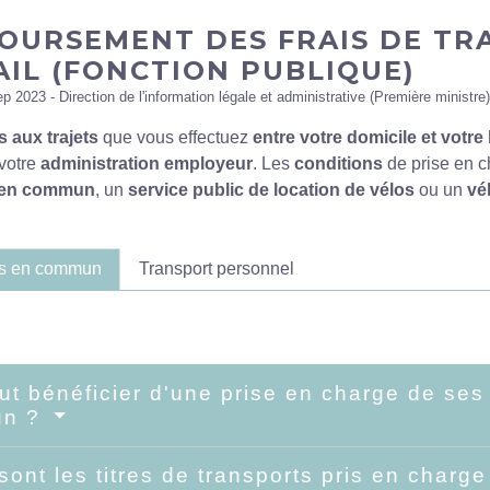
OURSEMENT DES FRAIS DE TR
AIL (FONCTION PUBLIQUE)
ep 2023 - Direction de l'information légale et administrative (Première ministre)
és aux trajets
que vous effectuez
entre votre domicile et votre l
votre
administration employeur
. Les
conditions
de prise en 
s en commun
, un
service public de location de vélos
ou un
vé
ts en commun
Transport personnel
ut bénéficier d'une prise en charge de ses 
un ?
sont les titres de transports pris en charg