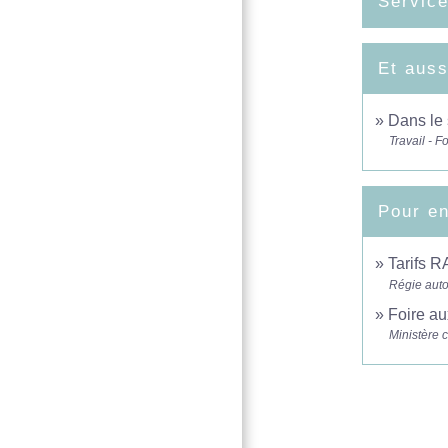
Service
Et auss
Dans le 
Travail - F
Pour en
Tarifs R
Régie auto
Foire au
Ministère 