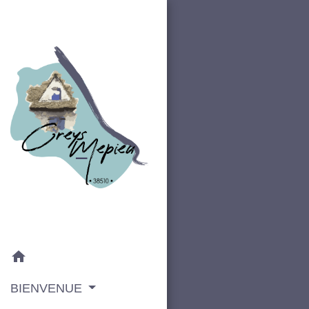
home
BIENVENUE