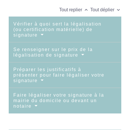
keyboard_arrow_up
keyboard_arrow_down
Tout replier
Tout déplier
Vérifier à quoi sert la légalisation
(ou certification matérielle) de
signature
Se renseigner sur le prix de la
légalisation de signature
Préparer les justificatifs à
présenter pour faire légaliser votre
signature
Faire légaliser votre signature à la
mairie du domicile ou devant un
notaire