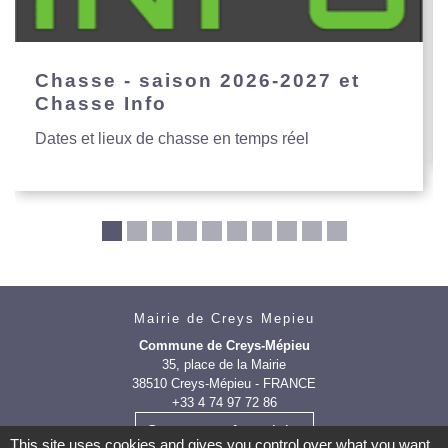
Chasse - saison 2026-2027 et
Chasse Info
Dates et lieux de chasse en temps réel
Mairie de Creys Mepieu
Commune de Creys-Mépieu
35, place de la Mairie
38510 Creys-Mépieu - FRANCE
+33 4 74 97 72 86
Contact par formulaire
This site uses cookies and gives you control over what you want