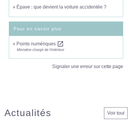
Épave : que devient la voiture accidentée ?
Pour en savoir plus
open_in_new
Points numériques
Ministère chargé de l'intérieur
Signaler une erreur sur cette page
Actualités
Voir tout