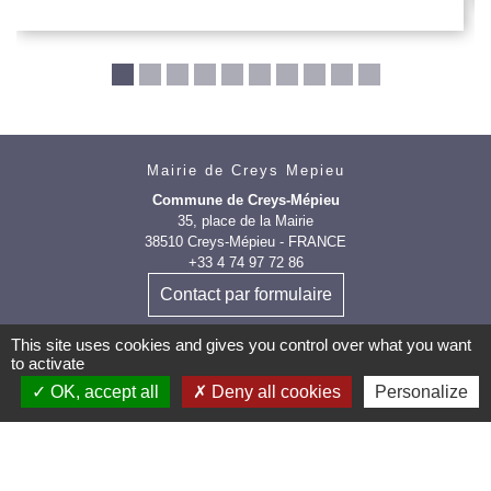
Mairie de Creys Mepieu
Commune de Creys-Mépieu
35, place de la Mairie
38510 Creys-Mépieu - FRANCE
+33 4 74 97 72 86
Contact par formulaire
This site uses cookies and gives you control over what you want
to activate
OK, accept all
Deny all cookies
Personalize
Les labels et