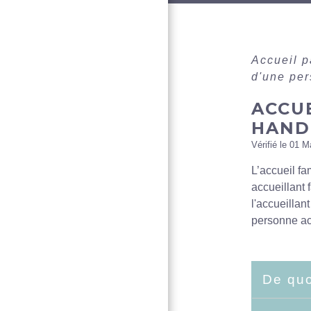
Accueil p
d'une per
ACCUE
HANDI
Vérifié le 01 M
L’accueil fa
accueillant 
l'accueillan
personne acc
De quo