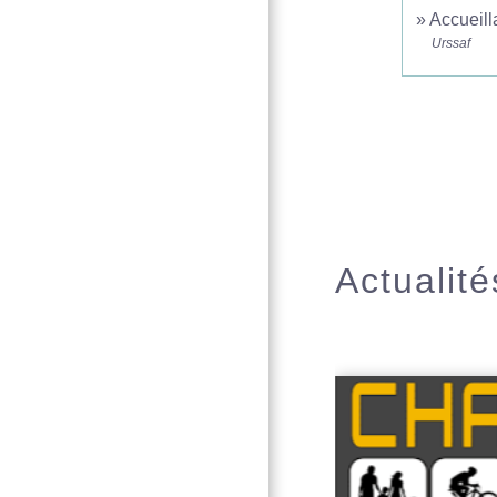
Accueilla
Urssaf
Actualité