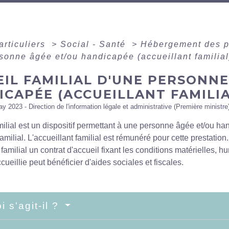
articuliers
>
Social - Santé
>
Hébergement des 
sonne âgée et/ou handicapée (accueillant familial
IL FAMILIAL D'UNE PERSONNE
CAPÉE (ACCUEILLANT FAMILIA
ay 2023 - Direction de l'information légale et administrative (Première ministre
milial est un dispositif permettant à une personne âgée et/ou ha
familial. L'accueillant familial est rémunéré pour cette prestatio
t familial un contrat d'accueil fixant les conditions matérielles, h
ueillie peut bénéficier d'aides sociales et fiscales.
i s'agit-il ?