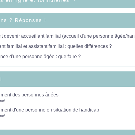
s en ligne et formulaires
ons ? Réponses !
devenir accueillant familial (accueil d'une personne âgée/ha
nt familial et assistant familial : quelles différences ?
ance d'une personne âgée : que faire ?
i
ment des personnes âgées
anté
ment d'une personne en situation de handicap
anté