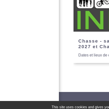
Chasse - s
2027 et Ch
Dates et lieux de
This site uses cookies and gives you