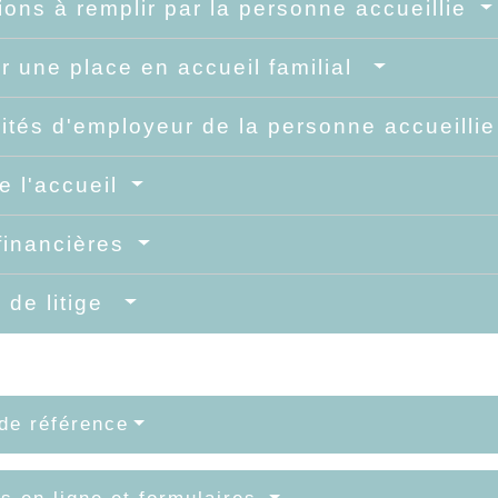
ions à remplir par la personne accueillie
r une place en accueil familial
ités d'employeur de la personne accueilli
e l'accueil
financières
 de litige
de référence