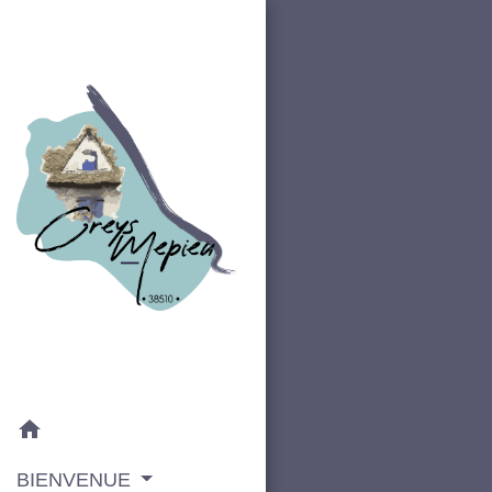
home
BIENVENUE