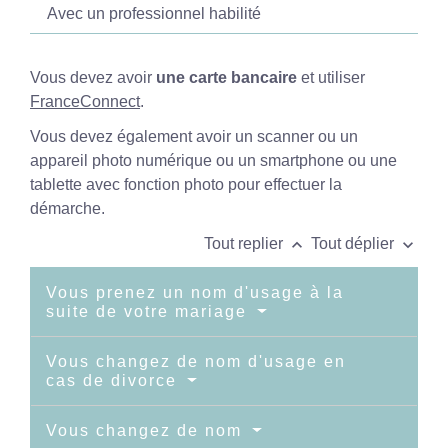
Avec un professionnel habilité
Vous devez avoir
une carte bancaire
et utiliser
FranceConnect
.
Vous devez également avoir un scanner ou un
appareil photo numérique ou un smartphone ou une
tablette avec fonction photo pour effectuer la
démarche.
keyboard_arrow_up
keyboard_arrow_down
Tout replier
Tout déplier
Vous prenez un nom d'usage à la
suite de votre mariage
Vous changez de nom d'usage en
cas de divorce
Vous changez de nom