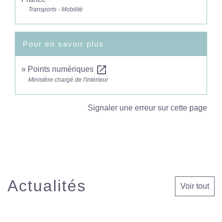
Transports - Mobilité
Pour en savoir plus
open_in_new
Points numériques
Ministère chargé de l'intérieur
Signaler une erreur sur cette page
Actualités
Voir tout