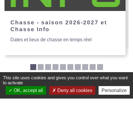
Chasse - saison 2026-2027 et
Chasse Info
Dates et lieux de chasse en temps réel
This site uses cookies and gives you control over what you want
to activate
OK, accept all
Deny all cookies
Personalize
Mairie de Creys Mepieu
Commune de Creys-Mépieu
35, place de la Mairie
38510 Creys-Mépieu - FRANCE
+33 4 74 97 72 86
Contact par formulaire