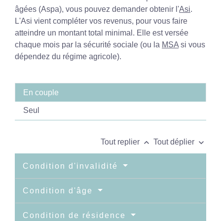
âgées (Aspa), vous pouvez demander obtenir l'
Asi
.
L'Asi vient compléter vos revenus, pour vous faire
atteindre un montant total minimal. Elle est versée
chaque mois par la sécurité sociale (ou la
MSA
si vous
dépendez du régime agricole).
En couple
Seul
keyboard_arrow_up
keyboard_arrow_down
Tout replier
Tout déplier
Condition d'invalidité
Condition d'âge
Condition de résidence