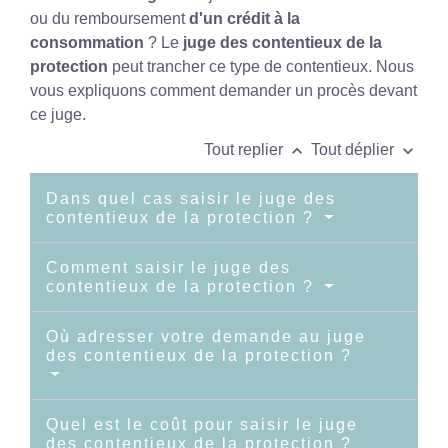
ou du remboursement
d'un crédit à la
consommation
? Le
juge des contentieux de la
protection
peut trancher ce type de contentieux. Nous
vous expliquons comment demander un procès devant
ce juge.
keyboard_arrow_up
keyboard_arrow_down
Tout replier
Tout déplier
Dans quel cas saisir le juge des
contentieux de la protection ?
Comment saisir le juge des
contentieux de la protection ?
Où adresser votre demande au juge
des contentieux de la protection ?
Quel est le coût pour saisir le juge
des contentieux de la protection ?