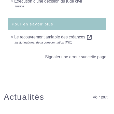
Exécution d'une décision du juge civil
Justice
Pour en savoir plus
open_in_new
Le recouvrement amiable des créances
Institut national de la consommation (INC)
Signaler une erreur sur cette page
Actualités
Voir tout