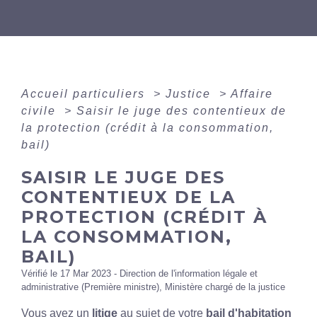
Accueil particuliers
>
Justice
>
Affaire
civile
>
Saisir le juge des contentieux de
la protection (crédit à la consommation,
bail)
SAISIR LE JUGE DES
CONTENTIEUX DE LA
PROTECTION (CRÉDIT À
LA CONSOMMATION,
BAIL)
Vérifié le 17 Mar 2023 - Direction de l'information légale et
administrative (Première ministre), Ministère chargé de la justice
Vous avez un
litige
au sujet de votre
bail d'habitation