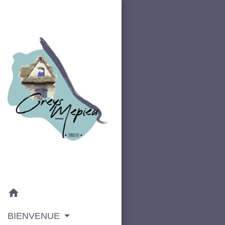
home
BIENVENUE