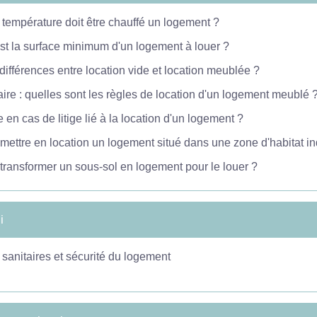
 température doit être chauffé un logement ?
st la surface minimum d'un logement à louer ?
différences entre location vide et location meublée ?
aire : quelles sont les règles de location d'un logement meublé 
e en cas de litige lié à la location d'un logement ?
mettre en location un logement situé dans une zone d'habitat i
transformer un sous-sol en logement pour le louer ?
i
sanitaires et sécurité du logement