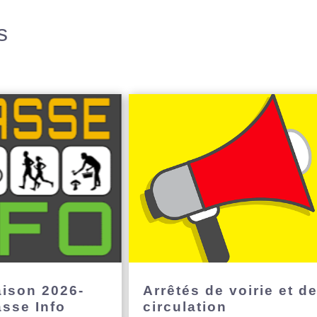
s
aison 2026-
Arrêtés de voirie et d
asse Info
circulation