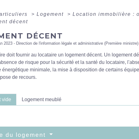
articuliers
>
Logement
>
Location immobilière : o
nt décent
MENT DÉCENT
an 2023 - Direction de l'information légale et administrative (Première ministre)
ire doit fournir au locataire un logement décent. Un logement dé
absence de risque pour la sécurité et la santé du locataire, l'ab
énergétique minimale, la mise à disposition de certains équipe
spose de recours.
 vide
Logement meublé
ce du logement