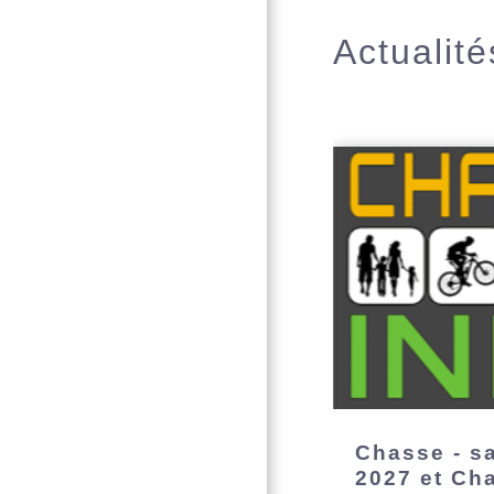
Actualité
Chasse - s
2027 et Ch