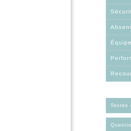
Sécuri
Absenc
Équip
Perfor
Recour
Textes 
Questi