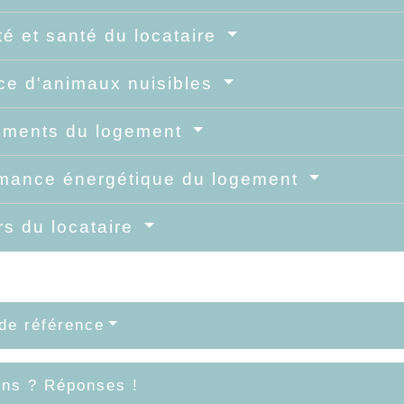
té et santé du locataire
e d'animaux nuisibles
ements du logement
mance énergétique du logement
s du locataire
de référence
ons ? Réponses !