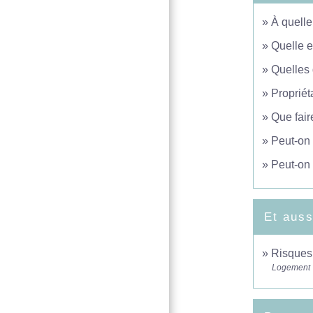
À quelle
Quelle e
Quelles 
Propriét
Que fair
Peut-on 
Peut-on 
Et auss
Risques 
Logement