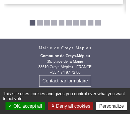
Mairie de Creys Mepieu
Commune de Creys-Mépieu
35, place de la Mairie
38510 Creys-Mépieu - FRANCE
+33 4 74 97 72 86
Contact par formulaire
This site uses cookies and gives you control over what you want
to activate
OK, accept all
Deny all cookies
Personalize
Les labels et