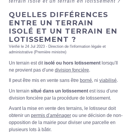
terrain isolé et un terrain en lotissement ?
QUELLES DIFFÉRENCES
ENTRE UN TERRAIN
ISOLÉ ET UN TERRAIN EN
LOTISSEMENT ?
Vérifié le 24 Jul 2023 - Direction de l'information légale et
administrative (Première ministre)
Un terrain est dit
isolé
ou
hors lotissement
lorsqu'Il
ne provient pas d'une
division foncière
.
Il peut être mis en vente sans être
borné
, ni
viabilisé
.
Un terrain
situé dans un lotissement
est issu d'une
division foncière par la procédure de lotissement.
Avant la mise en vente des terrains, le lotisseur doit
obtenir un
permis d'aménager
ou une décision de non-
opposition de la mairie pour diviser une parcelle en
plusieurs lots à bâtir.