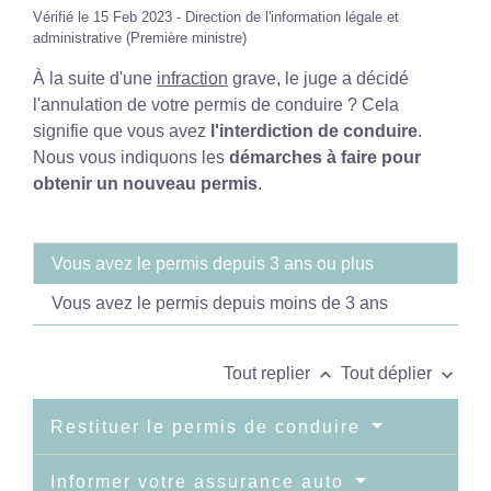
Vérifié le 15 Feb 2023 - Direction de l'information légale et
administrative (Première ministre)
À la suite d'une
infraction
grave, le juge a décidé
l'annulation de votre permis de conduire ? Cela
signifie que vous avez
l'interdiction de conduire
.
Nous vous indiquons les
démarches à faire pour
obtenir un nouveau permis
.
Vous avez le permis depuis 3 ans ou plus
Vous avez le permis depuis moins de 3 ans
keyboard_arrow_up
keyboard_arrow_down
Tout replier
Tout déplier
Restituer le permis de conduire
Informer votre assurance auto