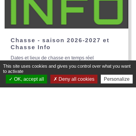
Chasse - saison 2026-2027 et
Chasse Info
Dates et lieux de chasse en temps réel
This site uses cookies and gives you control over what you want
to activate
OK, accept all
Deny all cookies
Personalize
Mairie de Creys Mepieu
Commune de Creys-Mépieu
35, place de la Mairie
38510 Creys-Mépieu - FRANCE