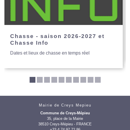
Chasse - saison 2026-2027 et
Chasse Info
Dates et lieux de chasse en temps réel
Mairie de Creys Mepieu
Commune de Creys-Mépieu
35, place de la Mairie
38510 Creys-Mépieu - FRANCE
+33 4 74 97 72 86