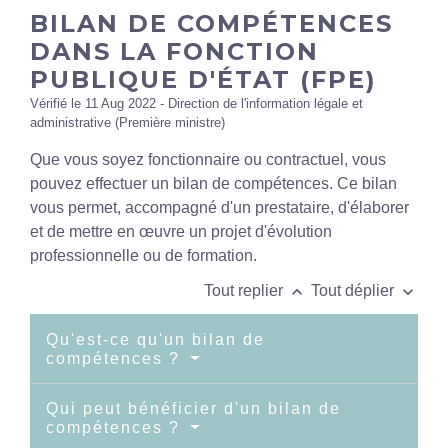
BILAN DE COMPÉTENCES
DANS LA FONCTION
PUBLIQUE D'ÉTAT (FPE)
Vérifié le 11 Aug 2022 - Direction de l'information légale et
administrative (Première ministre)
Que vous soyez fonctionnaire ou contractuel, vous
pouvez effectuer un bilan de compétences. Ce bilan
vous permet, accompagné d'un prestataire, d'élaborer
et de mettre en œuvre un projet d'évolution
professionnelle ou de formation.
keyboard_arrow_up
keyboard_arrow_down
Tout replier
Tout déplier
Qu'est-ce qu'un bilan de
compétences ?
Qui peut bénéficier d'un bilan de
compétences ?