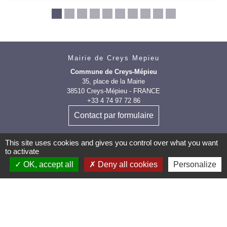
Mairie de Creys Mepieu
Commune de Creys-Mépieu
35, place de la Mairie
38510 Creys-Mépieu - FRANCE
+33 4 74 97 72 86
Contact par formulaire
This site uses cookies and gives you control over what you want
to activate
OK, accept all
Deny all cookies
Personalize
Les labels et
applications