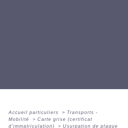
Accueil particuliers
>
Transports -
Mobilité
>
Carte grise (certificat
d'immatriculation)
>
Usurpation de plaque