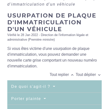
d'immatriculation d'un véhicule
USURPATION DE PLAQUE
D'IMMATRICULATION
D'UN VÉHICULE
Vérifié le 28 Jan 2022 - Direction de l'information légale et
administrative (Première ministre)
Si vous êtes victime d'une usurpation de plaque
d'immatriculation, vous pouvez demander une
nouvelle carte grise comportant un nouveau numéro
d'immatriculation.
keyboard_arrow_up
keyboard_arrow_down
Tout replier
Tout déplier
De quoi s'agit-il ?
Porter plainte