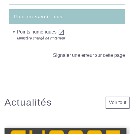
Pour en savoir plus
open_in_new
Points numériques
Ministère chargé de l'intérieur
Signaler une erreur sur cette page
Actualités
Voir tout