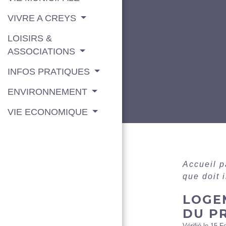
VIVRE A CREYS
LOISIRS &
ASSOCIATIONS
INFOS PRATIQUES
ENVIRONNEMENT
VIE ECONOMIQUE
Accueil p
que doit 
LOGE
DU P
Vérifié le 15 F