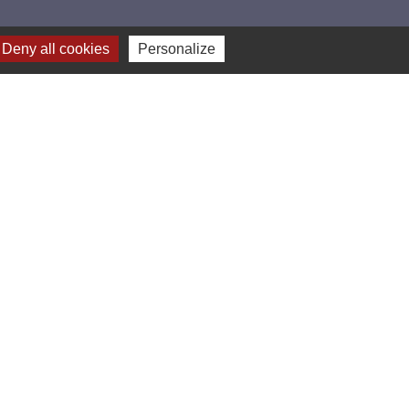
Deny all cookies
Personalize
Plan du site
-
Gestion des cookies