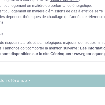
nt du logement en matière de performance énergétique
t du logement en matière d'émissions de gaz à effet de serre
es dépenses théoriques de chauffage (et l'année de référence des
n)
ir
de risques naturels et technologiques majeurs, de risques miniers
s, l'annonce doit comporter la mention suivante :
Les informati
 sont disponibles sur le site Géorisques : www.georisques.g
de référence