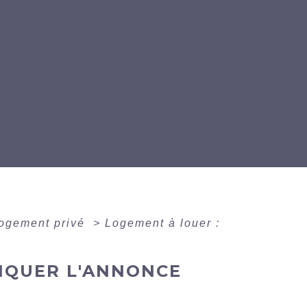
logement privé
>
Logement à louer :
DIQUER L'ANNONCE