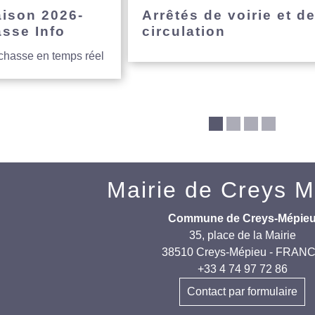
aison 2026-
Arrêtés de voirie et d
asse Info
circulation
 chasse en temps réel
Mairie de Creys 
Commune de Creys-Mépie
35, place de la Mairie
38510 Creys-Mépieu - FRAN
+33 4 74 97 72 86
Contact par formulaire