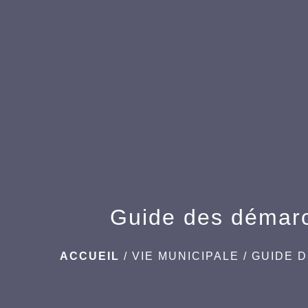
Guide des démar
ACCUEIL
/
VIE MUNICIPALE
/
GUIDE 