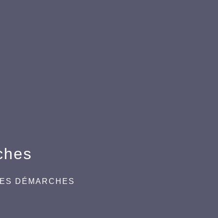
ches
DES DÉMARCHES