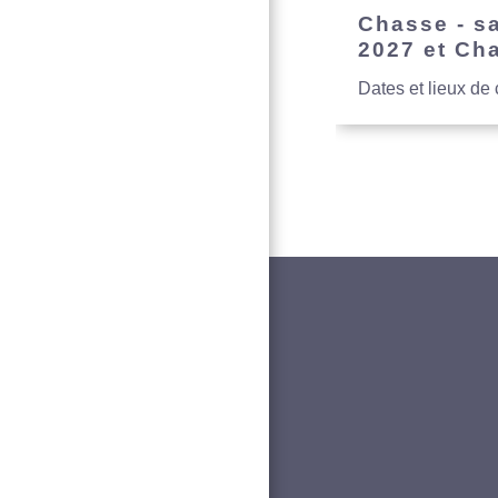
Chasse - s
2027 et Ch
Dates et lieux de