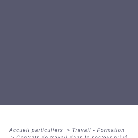
Accueil particuliers
>
Travail - Formation
>
Contrats de travail dans le secteur privé