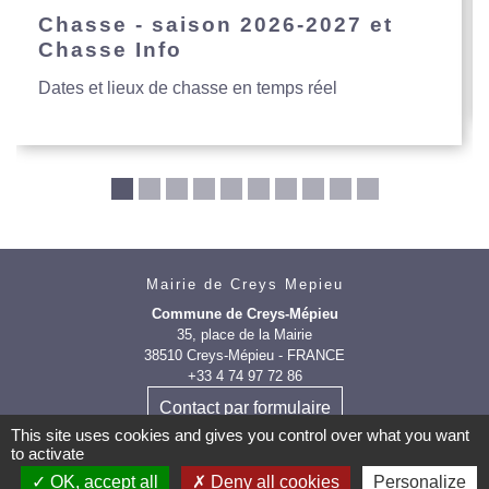
Chasse - saison 2026-2027 et
Chasse Info
Dates et lieux de chasse en temps réel
Mairie de Creys Mepieu
Commune de Creys-Mépieu
35, place de la Mairie
38510 Creys-Mépieu - FRANCE
+33 4 74 97 72 86
Contact par formulaire
This site uses cookies and gives you control over what you want
to activate
OK, accept all
Deny all cookies
Personalize