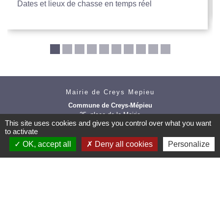
Dates et lieux de chasse en temps réel
Mairie de Creys Mepieu
Commune de Creys-Mépieu
35, place de la Mairie
This site uses cookies and gives you control over what you want
38510 Creys-Mépieu - FRANCE
to activate
+33 4 74 97 72 86
OK, accept all
Deny all cookies
Personalize
Contact par formulaire