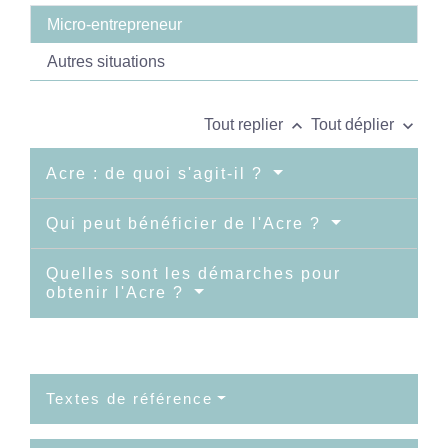
Micro-entrepreneur
Autres situations
keyboard_arrow_up
keyboard_arrow_down
Tout replier
Tout déplier
Acre : de quoi s'agit-il ?
Qui peut bénéficier de l'Acre ?
Quelles sont les démarches pour
obtenir l'Acre ?
Textes de référence