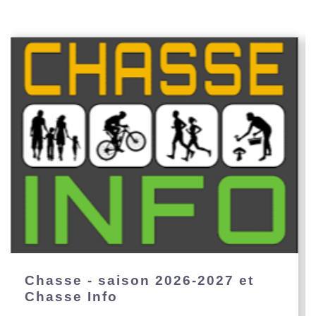
Chasse - saison 2026-2027 et
Chasse Info