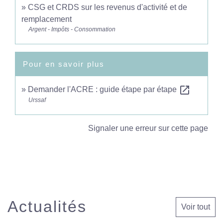
CSG et CRDS sur les revenus d'activité et de
remplacement
Argent - Impôts - Consommation
Pour en savoir plus
open_in_new
Demander l'ACRE : guide étape par étape
Urssaf
Signaler une erreur sur cette page
Actualités
Voir tout