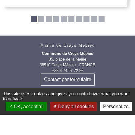
Mairie de Creys Mepieu
Commune de Creys-Mépieu
35, place de la Mairie
38510 Creys-Mépieu - FRANCE
+33 4 74 97 72 86
Contact par formulaire
This site uses cookies and gives you control over what you want
to activate
OK, accept all
Deny all cookies
Personalize
Les labels et