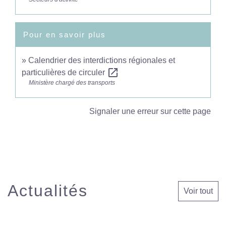
Pour en savoir plus
Calendrier des interdictions régionales et
open_in_new
particulières de circuler
Ministère chargé des transports
Signaler une erreur sur cette page
Actualités
Voir tout