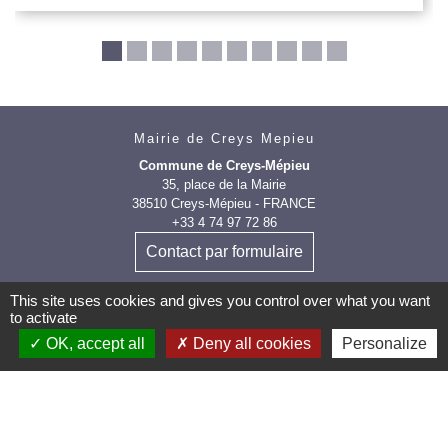
Mairie de Creys Mepieu
Commune de Creys-Mépieu
35, place de la Mairie
38510 Creys-Mépieu - FRANCE
+33 4 74 97 72 86
Contact par formulaire
This site uses cookies and gives you control over what you want
to activate
OK, accept all
Deny all cookies
Personalize
Les labels et