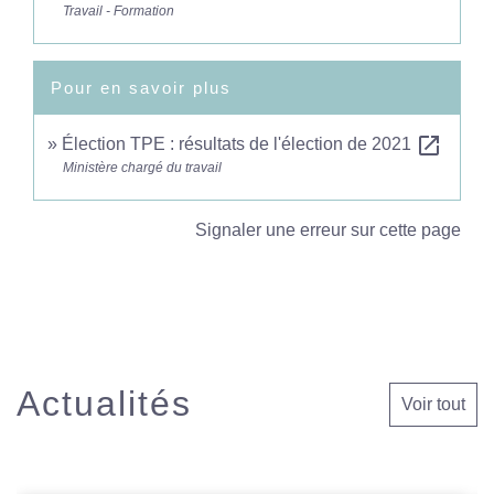
Travail - Formation
Pour en savoir plus
open_in_new
Élection TPE : résultats de l'élection de 2021
Ministère chargé du travail
Signaler une erreur sur cette page
Actualités
Voir tout