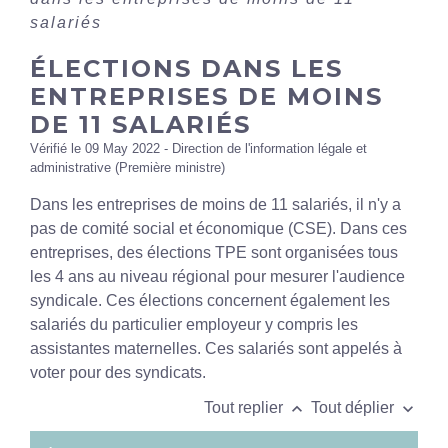
salariés
ÉLECTIONS DANS LES
ENTREPRISES DE MOINS
DE 11 SALARIÉS
Vérifié le 09 May 2022 - Direction de l'information légale et
administrative (Première ministre)
Dans les entreprises de moins de 11 salariés, il n'y a
pas de comité social et économique (CSE). Dans ces
entreprises, des élections TPE sont organisées tous
les 4 ans au niveau régional pour mesurer l'audience
syndicale. Ces élections concernent également les
salariés du particulier employeur y compris les
assistantes maternelles. Ces salariés sont appelés à
voter pour des syndicats.
keyboard_arrow_up
keyboard_arrow_down
Tout replier
Tout déplier