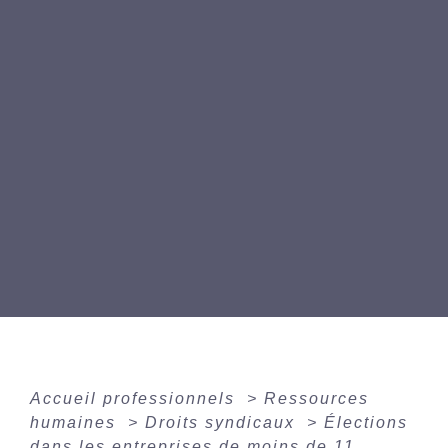
Accueil professionnels
>
Ressources
humaines
>
Droits syndicaux
>
Élections
dans les entreprises de moins de 11