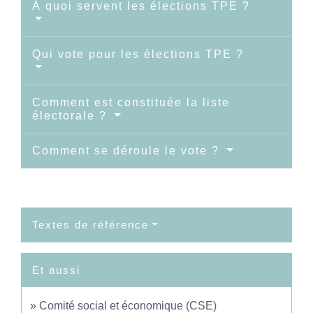
À quoi servent les élections TPE ?
Qui vote pour les élections TPE ?
Comment est constituée la liste
électorale ?
Comment se déroule le vote ?
Textes de référence
Et aussi
Comité social et économique (CSE)