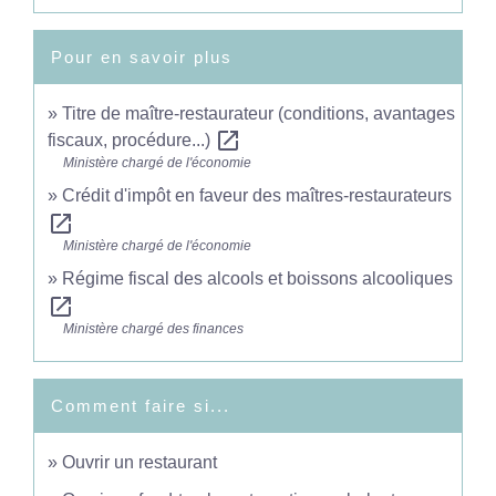
Pour en savoir plus
Titre de maître-restaurateur (conditions, avantages
open_in_new
fiscaux, procédure...)
Ministère chargé de l'économie
Crédit d'impôt en faveur des maîtres-restaurateurs
open_in_new
Ministère chargé de l'économie
Régime fiscal des alcools et boissons alcooliques
open_in_new
Ministère chargé des finances
Comment faire si...
Ouvrir un restaurant