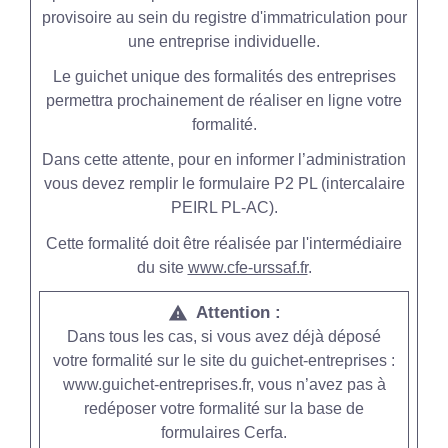
provisoire au sein du registre d'immatriculation pour
une entreprise individuelle.
Le guichet unique des formalités des entreprises
permettra prochainement de réaliser en ligne votre
formalité.
Dans cette attente, pour en informer l’administration
vous devez remplir le formulaire P2 PL (intercalaire
PEIRL PL-AC).
Cette formalité doit être réalisée par l'intermédiaire
du site
www.cfe-urssaf.fr
.
Attention :
warning
Dans tous les cas, si vous avez déjà déposé
votre formalité sur le site du guichet-entreprises :
www.guichet-entreprises.fr, vous n’avez pas à
redéposer votre formalité sur la base de
formulaires Cerfa.