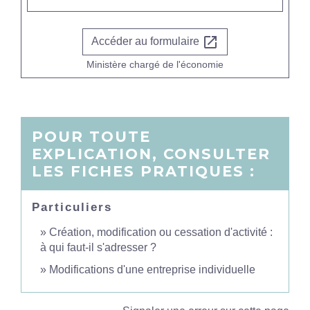
open_in_new
Accéder au formulaire
Ministère chargé de l'économie
POUR TOUTE
EXPLICATION, CONSULTER
LES FICHES PRATIQUES :
Particuliers
Création, modification ou cessation d'activité :
à qui faut-il s'adresser ?
Modifications d'une entreprise individuelle