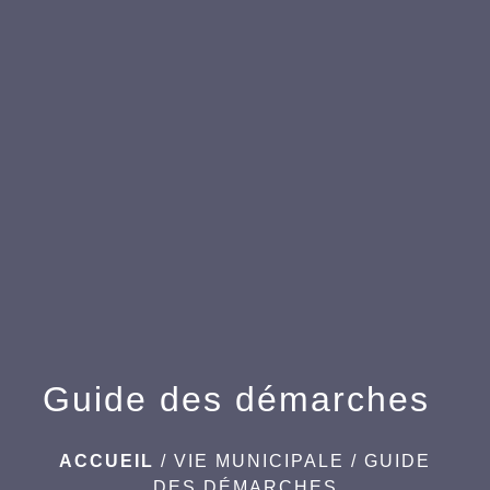
menu
Guide des démarches
ACCUEIL
/
VIE MUNICIPALE
/
GUIDE
DES DÉMARCHES