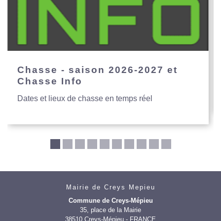
Chasse - saison 2026-2027 et
Chasse Info
Dates et lieux de chasse en temps réel
Mairie de Creys Mepieu
Commune de Creys-Mépieu
35, place de la Mairie
38510 Creys-Mépieu - FRANCE