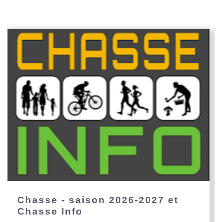
Chasse - saison 2026-2027 et
Chasse Info