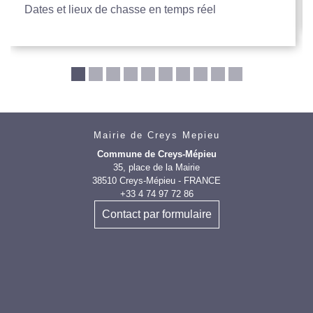
Dates et lieux de chasse en temps réel
Mairie de Creys Mepieu
Commune de Creys-Mépieu
35, place de la Mairie
38510 Creys-Mépieu - FRANCE
+33 4 74 97 72 86
Contact par formulaire