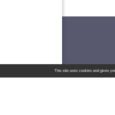
This site uses cookies and gives you
Les lab