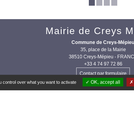
Mairie de Creys 
Commune de Creys-Mépie
35, place de la Mairie
38510 Creys-Mépieu - FRAN
+33 4 74 97 72 86
Contact par formulaire
 control over what you want to activate
OK, accept all
els et applications