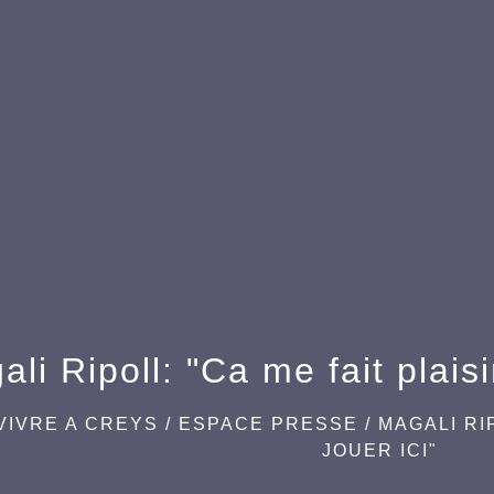
li Ripoll: "Ca me fait plaisi
VIVRE A CREYS
/
ESPACE PRESSE
/
MAGALI RI
JOUER ICI"