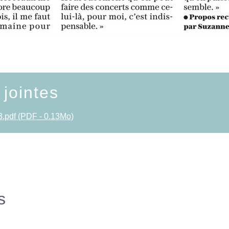
 jointes
3.pdf (PDF - 0.13Mo)
s