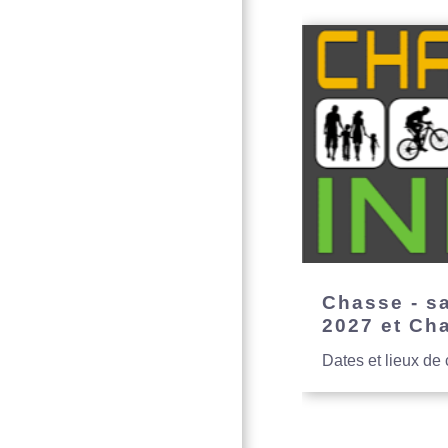
Chasse - s
2027 et Ch
Dates et lieux de