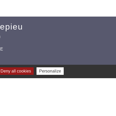
Mepieu
u
CE
Deny all cookies
Personalize