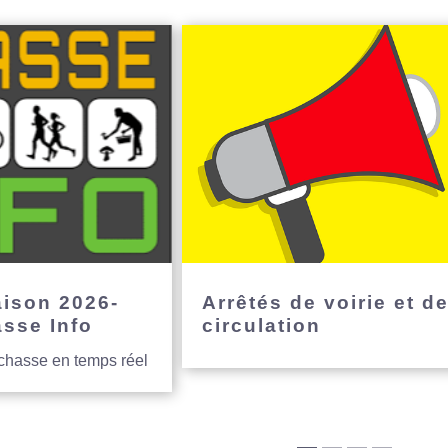
aison 2026-
Arrêtés de voirie et d
asse Info
circulation
 chasse en temps réel