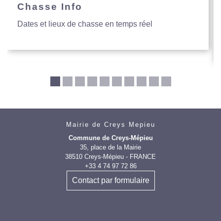
Chasse Info
Dates et lieux de chasse en temps réel
Mairie de Creys Mepieu
Commune de Creys-Mépieu
35, place de la Mairie
38510 Creys-Mépieu - FRANCE
+33 4 74 97 72 86
Contact par formulaire