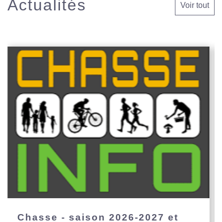
Actualités
Voir tout
Chasse - saison 2026-2027 et