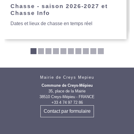
Chasse - saison 2026-2027 et
Chasse Info
Dates et lieux de chasse en temps réel
Mairie de Creys Mepieu
Commune de Creys-Mépieu
35, place de la Mairie
38510 Creys-Mépieu - FRANCE
+33 4 74 97 72 86
Contact par formulaire