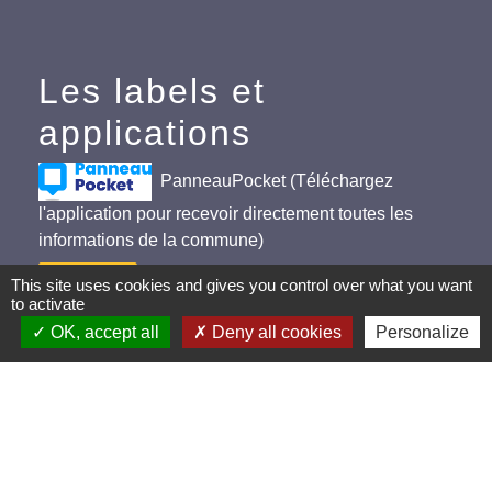
Les labels et
applications
PanneauPocket (Téléchargez
l'application pour recevoir directement toutes les
informations de la commune)
Villes et Villages Fleuris
This site uses cookies and gives you control over what you want
to activate
Ville active et sportive (2 lauriers)
OK, accept all
Deny all cookies
Personalize
Extinction de l'éclairage public (Extinction de 23h à
5h)