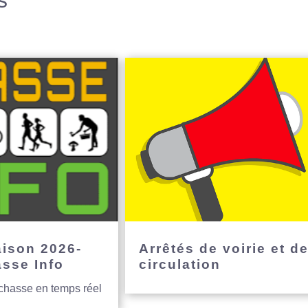
s
aison 2026-
Arrêtés de voirie et d
asse Info
circulation
 chasse en temps réel