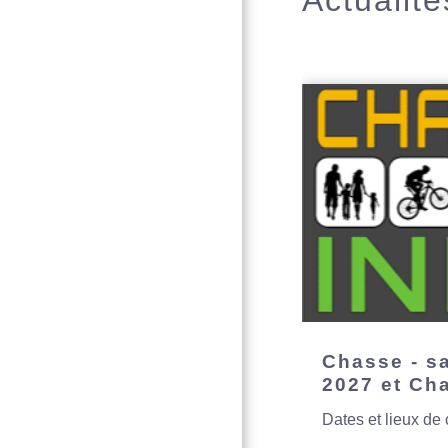
Actualité
Chasse - s
2027 et Ch
Dates et lieux de