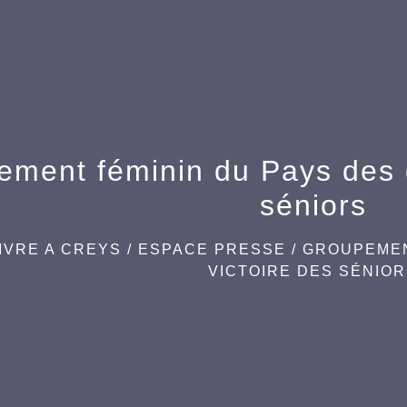
ment féminin du Pays des c
séniors
IVRE A CREYS
/
ESPACE PRESSE
/
GROUPEMEN
VICTOIRE DES SÉNIO