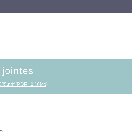
 jointes
2025.pdf (PDF - 0.10Mo)