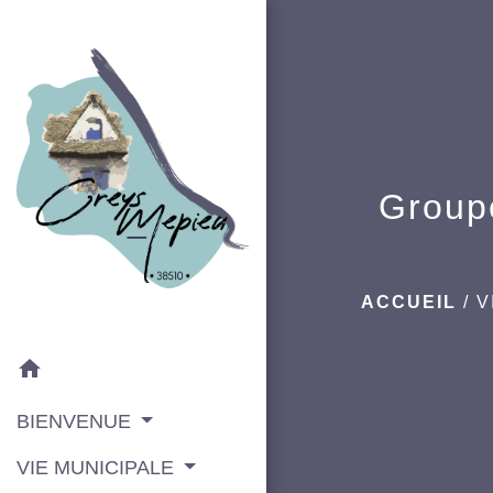
Groupe
ACCUEIL
/
V
home
BIENVENUE
VIE MUNICIPALE