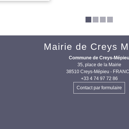
Mairie de Creys 
Commune de Creys-Mépie
35, place de la Mairie
38510 Creys-Mépieu - FRAN
+33 4 74 97 72 86
Contact par formulaire