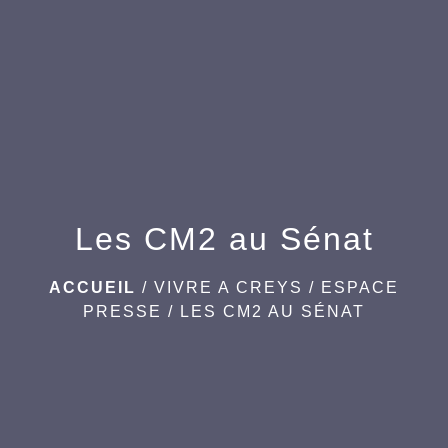
menu
Les CM2 au Sénat
ACCUEIL
/
VIVRE A CREYS
/
ESPACE
PRESSE
/
LES CM2 AU SÉNAT