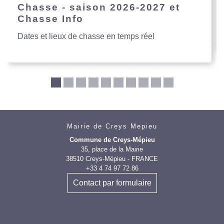
Chasse - saison 2026-2027 et
Chasse Info
Dates et lieux de chasse en temps réel
Mairie de Creys Mepieu
Commune de Creys-Mépieu
35, place de la Mairie
38510 Creys-Mépieu - FRANCE
+33 4 74 97 72 86
Contact par formulaire