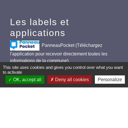
Les labels et
applications
PanneauPocket (Téléchargez
l'application pour recevoir directement toutes les
informations de la commune)
This site uses cookies and gives you control over what you want
Villes et Villages Fleuris
to activate
OK, accept all
Deny all cookies
Personalize
Ville active et sportive (2 lauriers)
Extinction de l'éclairage public (Extinction de 23h à
5h)