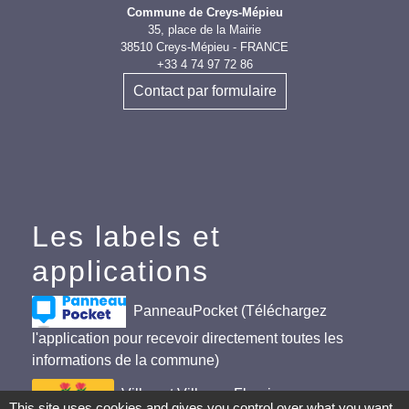
Commune de Creys-Mépieu
35, place de la Mairie
38510 Creys-Mépieu - FRANCE
+33 4 74 97 72 86
Contact par formulaire
Les labels et
applications
PanneauPocket (Téléchargez
l'application pour recevoir directement toutes les
informations de la commune)
Villes et Villages Fleuris
This site uses cookies and gives you control over what you want