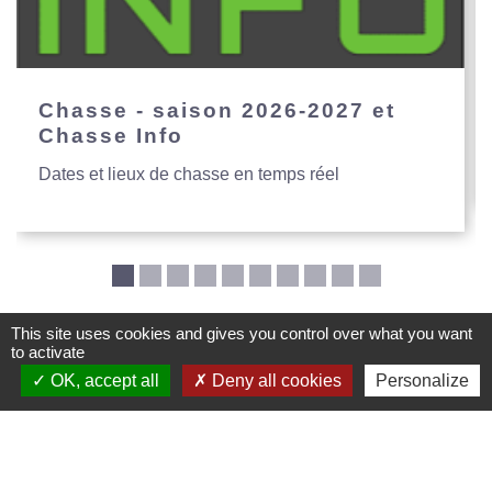
Chasse - saison 2026-2027 et
Chasse Info
Dates et lieux de chasse en temps réel
This site uses cookies and gives you control over what you want
to activate
Mairie de Creys Mepieu
OK, accept all
Deny all cookies
Personalize
Commune de Creys-Mépieu
35, place de la Mairie
38510 Creys-Mépieu - FRANCE
+33 4 74 97 72 86