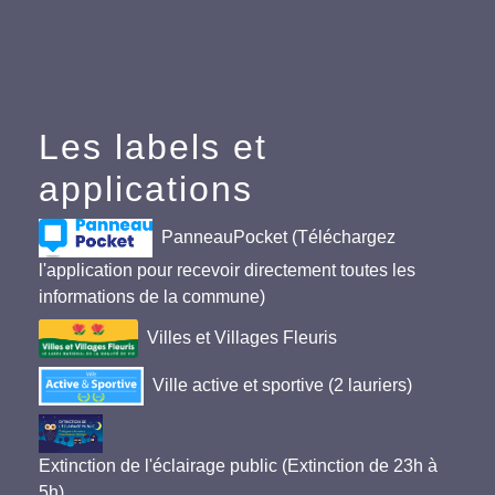
Les labels et
applications
PanneauPocket (Téléchargez
l'application pour recevoir directement toutes les
informations de la commune)
Villes et Villages Fleuris
Ville active et sportive (2 lauriers)
Extinction de l'éclairage public (Extinction de 23h à
5h)