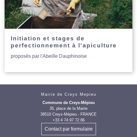
Initiation et stages de
perfectionnement à l'apiculture
proposés par l'Abeille Dauphinoise
Mairie de Creys Mepieu
Commune de Creys-Mépieu
35, place de la Mairie
38510 Creys-Mépieu - FRANCE
+33 4 74 97 72 86
Contact par formulaire