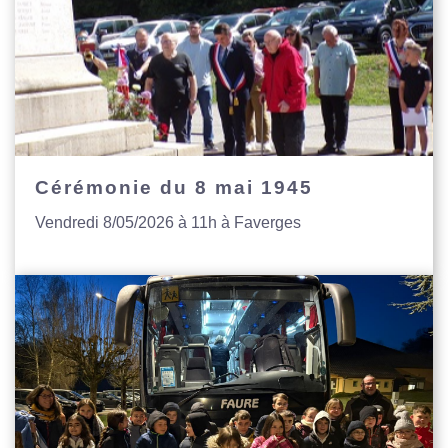
Cérémonie du 8 mai 1945
Vendredi 8/05/2026 à 11h à Faverges