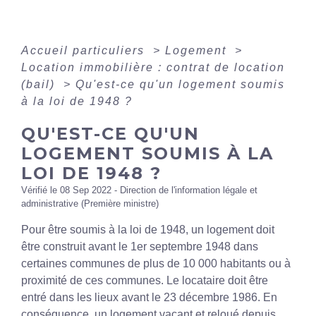
Accueil particuliers
>
Logement
>
Location immobilière : contrat de location
(bail)
>
Qu'est-ce qu'un logement soumis
à la loi de 1948 ?
QU'EST-CE QU'UN
LOGEMENT SOUMIS À LA
LOI DE 1948 ?
Vérifié le 08 Sep 2022 - Direction de l'information légale et
administrative (Première ministre)
Pour être soumis à la loi de 1948, un logement doit
être construit avant le 1
er
septembre 1948 dans
certaines communes de plus de 10 000 habitants ou à
proximité de ces communes. Le locataire doit être
entré dans les lieux avant le 23 décembre 1986. En
conséquence, un logement vacant et reloué depuis