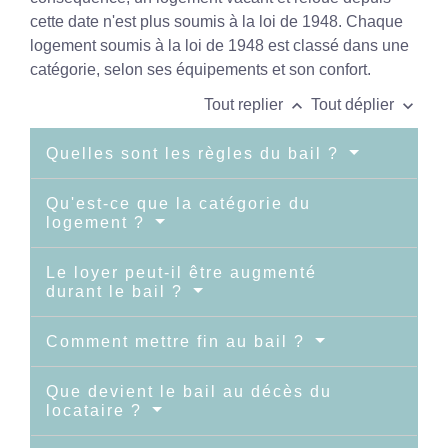
cette date n'est plus soumis à la loi de 1948. Chaque
logement soumis à la loi de 1948 est classé dans une
catégorie, selon ses équipements et son confort.
keyboard_arrow_up
keyboard_arrow_down
Tout replier
Tout déplier
Quelles sont les règles du bail ?
Qu'est-ce que la catégorie du
logement ?
Le loyer peut-il être augmenté
durant le bail ?
Comment mettre fin au bail ?
Que devient le bail au décès du
locataire ?