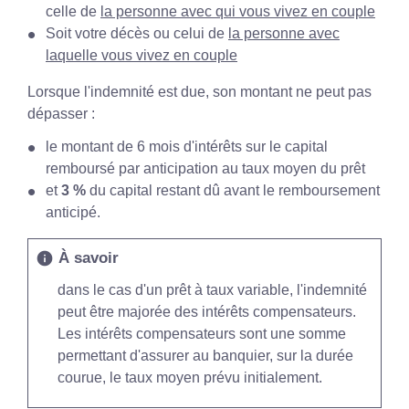
celle de
la personne avec qui vous vivez en couple
Soit votre décès ou celui de
la personne avec
laquelle vous vivez en couple
Lorsque l'indemnité est due, son montant ne peut pas
dépasser :
le montant de 6 mois d'intérêts sur le capital
remboursé par anticipation au taux moyen du prêt
et
3 %
du capital restant dû avant le remboursement
anticipé.
À savoir
info
dans le cas d'un prêt à taux variable, l'indemnité
peut être majorée des intérêts compensateurs.
Les intérêts compensateurs sont une somme
permettant d'assurer au banquier, sur la durée
courue, le taux moyen prévu initialement.