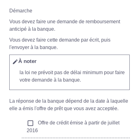
Démarche
Vous devez faire une demande de remboursement
anticipé à la banque.
Vous devez faire cette demande par écrit, puis
l'envoyer à la banque.
À noter
edit
la loi ne prévoit pas de délai minimum pour faire
votre demande à la banque.
La réponse de la banque dépend de la date à laquelle
elle a émis l'offre de prêt que vous avez acceptée.
check_box_outline_blank
Offre de crédit émise à partir de juillet
2016