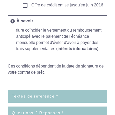
check_box_outline_blank
Offre de crédit émise jusqu'en juin 2016
À savoir
info
faire coïncider le versement du remboursement
anticipé avec le paiement de l'échéance
mensuelle permet d'éviter d'avoir à payer des
frais supplémentaires (
intérêts intercalaires
).
Ces conditions dépendent de la date de signature de
votre contrat de prêt.
Textes de référence
Questions ? Réponses !