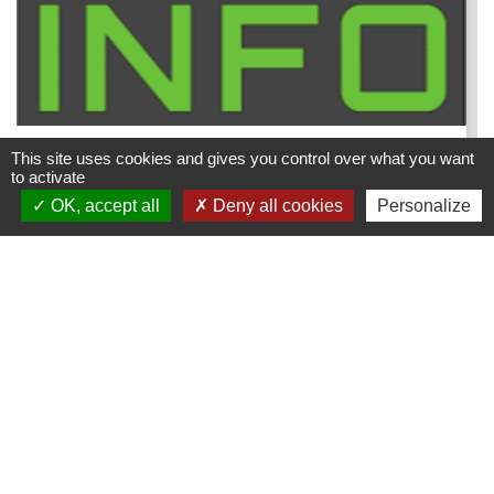
This site uses cookies and gives you control over what you want
Chasse - saison 2026-2027 et
to activate
Chasse Info
OK, accept all
Deny all cookies
Personalize
Dates et lieux de chasse en temps réel
Mairie de Creys Mepieu
Commune de Creys-Mépieu
35, place de la Mairie