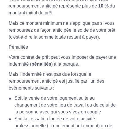
remboursement anticipé représente plus de
10 %
du
montant initial du prêt.
Mais ce montant minimum ne s'applique pas si vous
remboursez de façon anticipée le solde de votre prêt
(c'est-à-dire la somme totale restant à payer).
Pénalités
Votre contrat de prêt peut vous imposer de payer une
indemnité (
pénalités
) à la banque.
Mais l'indemnité n'est pas due lorsque le
remboursement anticipé est justifié par l'un des
événements suivants :
Soit la vente de votre logement suite au
changement de votre lieu de travail ou de celui de
la personne avec qui vous vivez en couple
Soit la cessation forcée de votre activité
professionnelle (licenciement notamment) ou de