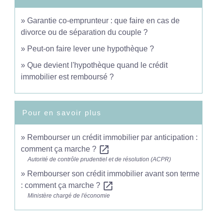
Garantie co-emprunteur : que faire en cas de
divorce ou de séparation du couple ?
Peut-on faire lever une hypothèque ?
Que devient l'hypothèque quand le crédit
immobilier est remboursé ?
Pour en savoir plus
Rembourser un crédit immobilier par anticipation :
open_in_new
comment ça marche ?
Autorité de contrôle prudentiel et de résolution (ACPR)
Rembourser son crédit immobilier avant son terme
open_in_new
: comment ça marche ?
Ministère chargé de l'économie