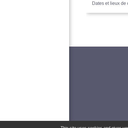
Dates et lieux de
This site uses cookies and gives you