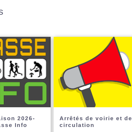
s
aison 2026-
Arrêtés de voirie et d
asse Info
circulation