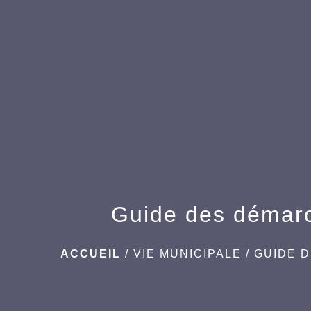
Guide des démar
ACCUEIL
/
VIE MUNICIPALE
/
GUIDE 