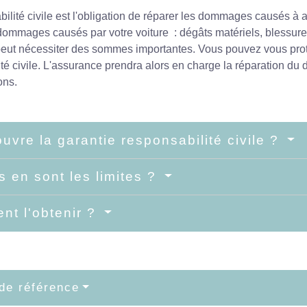
ilité civile est l'obligation de réparer les dommages causés à au
 dommages causés par votre voiture : dégâts matériels, blessure
peut nécessiter des sommes importantes. Vous pouvez vous pro
té civile. L'assurance prendra alors en charge la réparation du 
ons.
uvre la garantie responsabilité civile ?
s en sont les limites ?
t l'obtenir ?
de référence