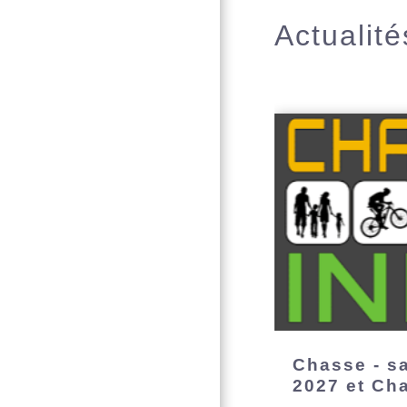
Actualité
Chasse - s
2027 et Ch