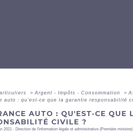
articuliers
>
Argent - Impôts - Consommation
>
A
 auto : qu'est-ce que la garantie responsabilité ci
ANCE AUTO : QU'EST-CE QUE 
NSABILITÉ CIVILE ?
an 2021 - Direction de l'information légale et administrative (Première ministre)