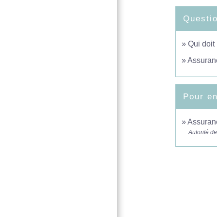
Questi
Qui doit
Assuranc
Pour en
Assuran
Autorité d