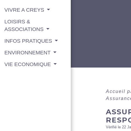
VIVRE A CREYS
LOISIRS &
ASSOCIATIONS
INFOS PRATIQUES
ENVIRONNEMENT
VIE ECONOMIQUE
Accueil p
Assurance
ASSUR
RESPO
Vérifié le 22 J