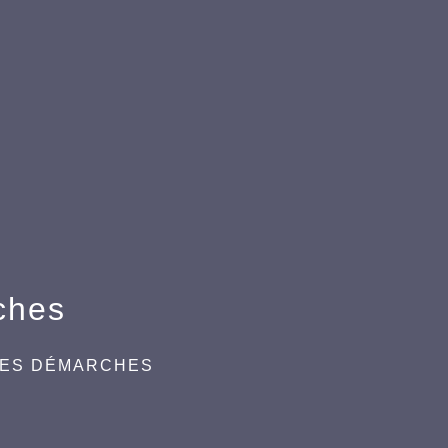
ches
DES DÉMARCHES