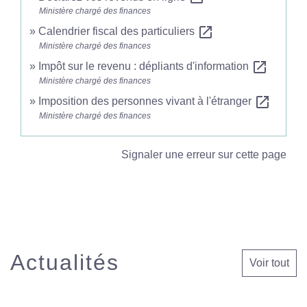
Ministère chargé des finances
open_in_new
Calendrier fiscal des particuliers
Ministère chargé des finances
open_in_new
Impôt sur le revenu : dépliants d'information
Ministère chargé des finances
open_in_new
Imposition des personnes vivant à l'étranger
Ministère chargé des finances
Signaler une erreur sur cette page
Actualités
Voir tout