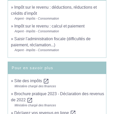
Impôt sur le revenu : déductions, réductions et
crédits d'impôt
Argent - Impôts - Consommation
Impôt sur le revenu : calcul et paiement
Argent - Impôts - Consommation
Saisir l'administration fiscale (difficultés de
paiement, réclamation...)
Argent - Impôts - Consommation
Pour en savoir plus
open_in_new
Site des impôts
Ministère chargé des finances
Brochure pratique 2023 - Déclaration des revenus
open_in_new
de 2022
Ministère chargé des finances
open_in_new
Déclarez vos revenus en ligne