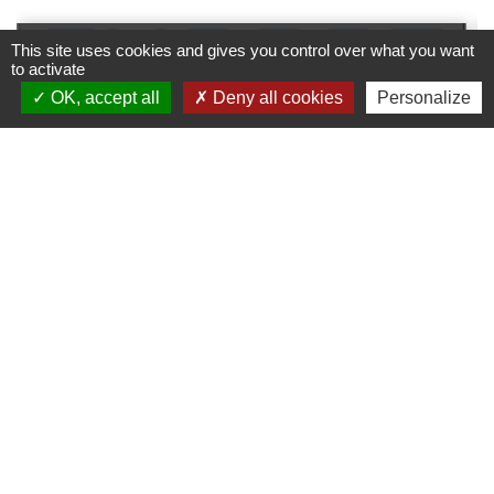
This site uses cookies and gives you control over what you want
to activate
OK, accept all
Deny all cookies
Personalize
Chasse - saison 2026-2027 et
Chasse Info
Dates et lieux de chasse en temps réel