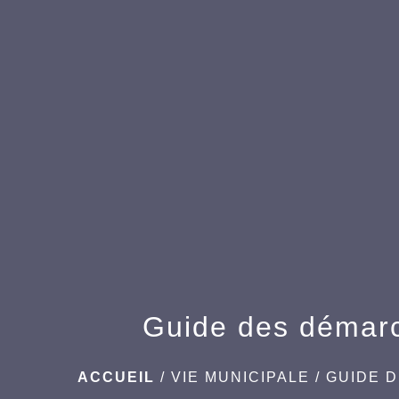
Guide des démar
ACCUEIL
/
VIE MUNICIPALE
/
GUIDE 