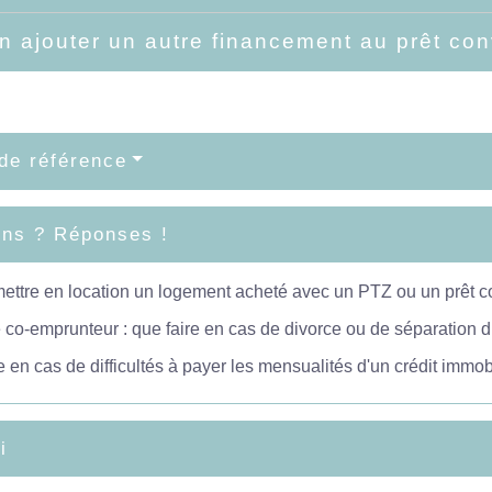
n ajouter un autre financement au prêt co
de référence
ons ? Réponses !
ttre en location un logement acheté avec un PTZ ou un prêt c
 co-emprunteur : que faire en cas de divorce ou de séparation 
e en cas de difficultés à payer les mensualités d'un crédit immobi
i