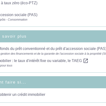
 à taux zéro (éco-PTZ)
ccession sociale (PAS)
mpôts - Consommation
 savoir plus
fonds du prêt conventionné et du prêt d'accession sociale (PAS
 gestion des financements et de la garantie de l'accession sociale à la propriété 
open_in_new
obilier : le taux d'intérêt fixe ou variable, le TAEG
 pour tous
 faire si...
obtenir un crédit immobilier