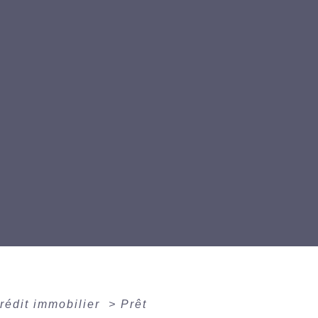
rédit immobilier
>
Prêt