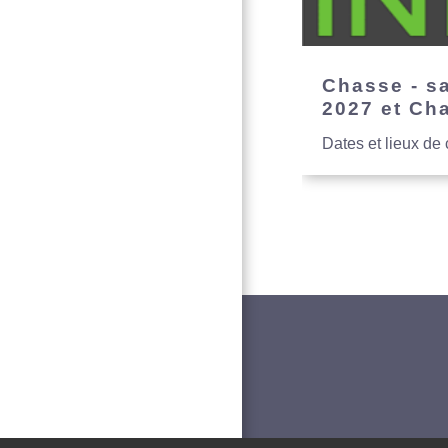
Chasse - s
2027 et Ch
Dates et lieux de