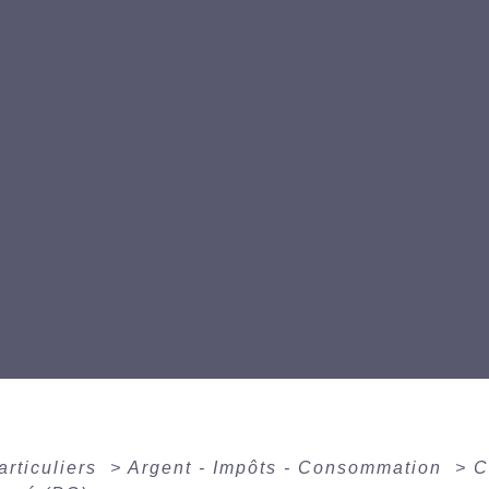
articuliers
>
Argent - Impôts - Consommation
>
C