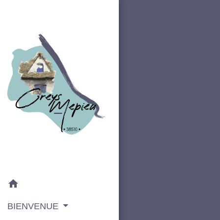
home
BIENVENUE