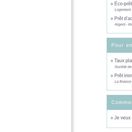
Éco-prêt
Logement
Prêt d'a
Argent - I
Pour en
Taux pla
Société de
Prêt imm
La finance
Comment
Je veux 