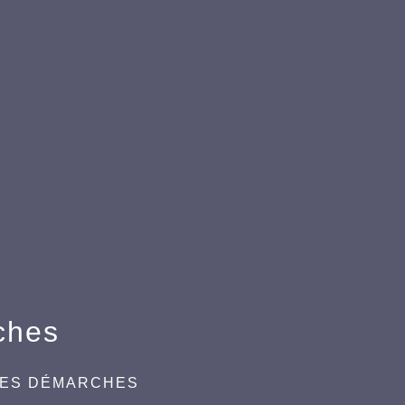
ches
DES DÉMARCHES