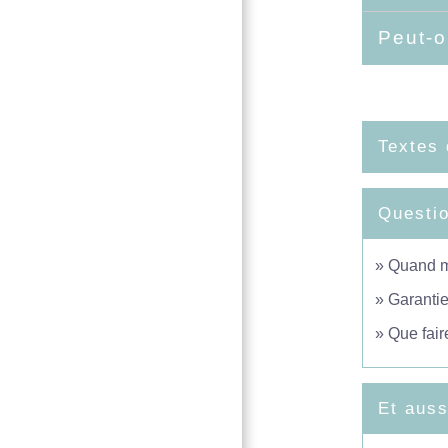
Peut-o
Textes 
Questi
Quand me
Garantie
Que fair
Et auss